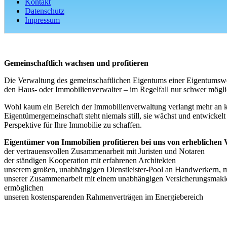
Kontakt
Datenschutz
Impressum
Gemeinschaftlich wachsen und profitieren
Die Verwaltung des gemeinschaftlichen Eigentums einer Eigentumswo
den Haus- oder Immobilienverwalter – im Regelfall nur schwer mögl
Wohl kaum ein Bereich der Immobilienverwaltung verlangt mehr an k
Eigentümergemeinschaft steht niemals still, sie wächst und entwickelt
Perspektive für Ihre Immobilie zu schaffen.
Eigentümer von Immobilien profitieren bei uns von erheblichen V
der vertrauensvollen Zusammenarbeit mit Juristen und Notaren
der ständigen Kooperation mit erfahrenen Architekten
unserem großen, unabhängigen Dienstleister-Pool an Handwerkern, mi
unserer Zusammenarbeit mit einem unabhängigen Versicherungsmakler
ermöglichen
unseren kostensparenden Rahmenverträgen im Energiebereich