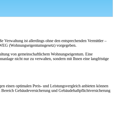
Verwaltung ist allerdings ohne den entsprechenden Vermittler –
 20 WEG (Wohnungseigentumsgesetz) vorgegeben.
rwaltung von gemeinschaftlichem Wohnungseigentum. Eine
hnanlage nicht nur zu verwalten, sondern mit Ihnen eine langfristige
en einen optimalen Preis- und Leistungsvergleich anbieten können
im Bereich Gebäudeversicherung und Gebäudehaftpflichtversicherung