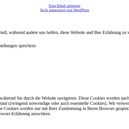
Zum Inhalt springen
Stolz präsentiert von WordPress
iell, während andere uns helfen, diese Website und Ihre Erfahrung zu v
stellungen speichern
ährend Sie durch die Website navigieren. Diese Cookies werden nach Be
sind (zwingend notwendige oder auch essentielle Cookies). Wir verwen
se Cookies werden nur mit Ihrer Zustimmung in Ihrem Browser gespeich
rowser-Erfahrung auswirken.