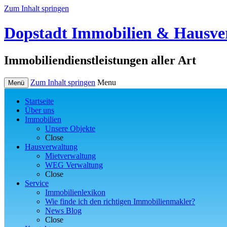
Zum Inhalt springen
Dopstadt Immobilien & Hausv
Immobiliendienstleistungen aller Art
Zum Inhalt springen
Menu
Menü
Startseite
Über uns
Immobilien
Unsere Objekte
Close
Hausverwaltung
Mietverwaltung
WEG Verwaltung
Close
Service
Immobilienlexikon
Wie finde ich den richtigen Immobilienmakler?
News Blog
Close