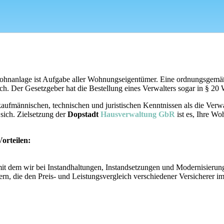
hnanlage ist Aufgabe aller Wohnungseigentümer. Eine ordnungsgemäße 
ich. Der Gesetzgeber hat die Bestellung eines Verwalters sogar in §
aufmännischen, technischen und juristischen Kenntnissen als die Ve
 sich. Zielsetzung der
Dopstadt
Hausverwaltung GbR
ist es, Ihre Wo
orteilen:
t dem wir bei Instandhaltungen, Instandsetzungen und Modernisierung
n, die den Preis- und Leistungsvergleich verschiedener Versicherer 